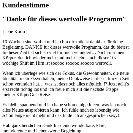
Kundenstimme
"Danke für dieses wertvolle Programm"
Liebe Karin
10 Wochen sind vorbei und ich bin dir zutiefst dankbar für deine
Begleitung. DANKE für dieses wertvolle Programm, das du bietest.
In dieser Zeit hat sich so viel für mich verändert… Nicht nur mein
Körper, den ich wieder mehr und mehr liebe, auch dieser 10-
wöchige Shift im Hirn ist sooooo sooooo sooooo wertvoll.
Wenn ich überlege wie sich der Fokus, die Gewohnheiten, die neue
Identität, mein Essverhalten, meine Denkweise in dieser kurzen Zeit
schon verändert hat… was ist das noch alles möglich..!? Jetzt geht’s
erst recht richtig los und ich freue mich auf die nächste Etappe
meiner KörperGeistReise.
Es bleibt spannend und ich habe schon einige Ideen, was ich noch
alles Neues ausprobieren kann. Ich fühle mich so lebendig wie
schon lange nicht mehr und das finde ich ausgesprochen sexy!!
Hab ganz herzlichen Dank für deine wunderbare, klare,
motivierende und liebenswerte Begleitung.