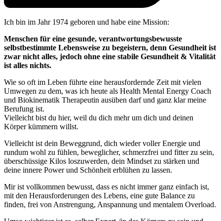
Ich bin im Jahr 1974 geboren und habe eine Mission:
Menschen für eine gesunde, verantwortungsbewusste
selbstbestimmte Lebensweise zu begeistern, denn Gesundheit ist
zwar nicht alles, jedoch ohne eine stabile Gesundheit & Vitalität
ist alles nichts.
Wie so oft im Leben führte eine herausfordernde Zeit mit vielen
Umwegen zu dem, was ich heute als Health Mental Energy Coach
und Biokinematik Therapeutin ausüben darf und ganz klar meine
Berufung ist.
Vielleicht bist du hier, weil du dich mehr um dich und deinen
Körper kümmern willst.
Vielleicht ist dein Beweggrund, dich wieder voller Energie und
rundum wohl zu fühlen, beweglicher, schmerzfrei und fitter zu sein,
überschüssige Kilos loszuwerden, dein Mindset zu stärken und
deine innere Power und Schönheit erblühen zu lassen.
Mir ist vollkommen bewusst, dass es nicht immer ganz einfach ist,
mit den Herausforderungen des Lebens, eine gute Balance zu
finden, frei von Anstrengung, Anspannung und mentalem Overload.