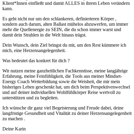
Klient*Innen einfließt und damit ALLES in ihrem Leben verändern
kann.
Es geht nicht nur um den schlankeren, definierteren Körper ,
sondern auch darum, alten Ballast mühelos abzuwerfen, um immer
mehr die Quellenergie zu SEIN, die du schon immer warst und
damit dein Strahlen in die Welt hinaus trägst.
Dein Wunsch, dein Ziel bringst du mit, um den Rest kümmere ich
mich, eine Herzensangelegenheit.
Was bedeutet das konkret für dich ?
Wir nutzen meine ganzheitlichen Fachkenntisse, meine langjährige
Erfahrung, meine Feinfühligkeit, die Tools aus meiner Mindset-
Energy Coach Weiterbildung sowie die Weisheit, die mir mein
bisheriges Leben geschenkt hat, um dich beim Perspektivenwechsel
und auf deiner individuellen Wohlfühlkörper Reise wertvoll zu
unterstützen und zu begleiten.
Ich wünsche dir ganz viel Begeisterung und Freude dabei, deine
langfristige Gesundheit und Vitalität zu deiner Herzensangelegenheit
zu machen .
Deine Karin