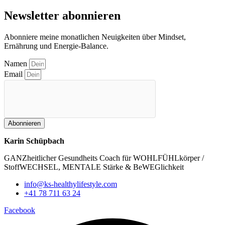
Newsletter abonnieren
Abonniere meine monatlichen Neuigkeiten über Mindset,
Ernährung und Energie-Balance.
Namen
Email
Abonnieren
Karin Schüpbach
GANZheitlicher Gesundheits Coach für WOHLFÜHLkörper /
StoffWECHSEL, MENTALE Stärke & BeWEGlichkeit
info@ks-healthylifestyle.com
+41 78 711 63 24
Facebook